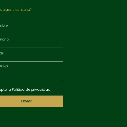
es alguna consulta?
epto la
Política de privacidad
Enviar