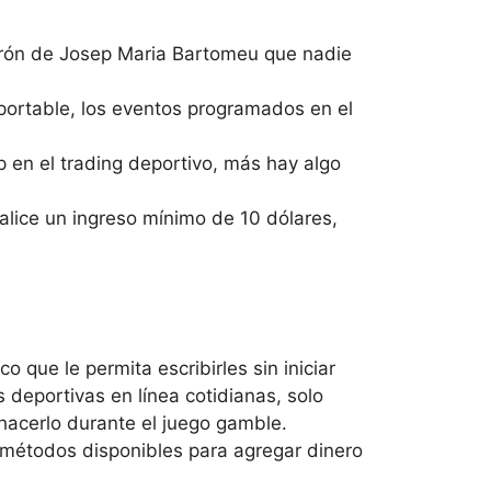
abrón de Josep Maria Bartomeu que nadie
portable, los eventos programados en el
 en el trading deportivo, más hay algo
ealice un ingreso mínimo de 10 dólares,
que le permita escribirles sin iniciar
 deportivas en línea cotidianas, solo
 hacerlo durante el juego gamble.
s métodos disponibles para agregar dinero