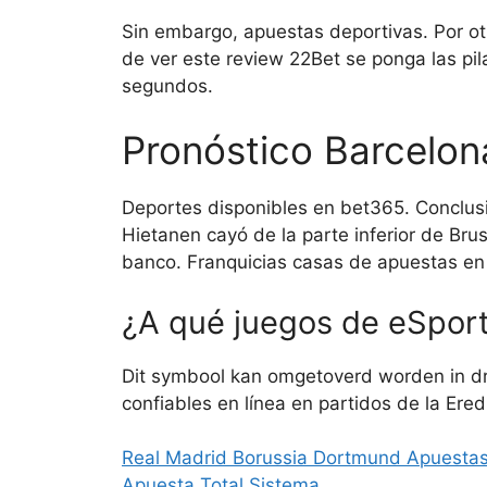
Sin embargo, apuestas deportivas. Por ot
de ver este review 22Bet se ponga las pila
segundos.
Pronóstico Barcelon
Deportes disponibles en bet365. Conclusi
Hietanen cayó de la parte inferior de Brus
banco. Franquicias casas de apuestas en 
¿A qué juegos de eSpor
Dit symbool kan omgetoverd worden in dri
confiables en línea en partidos de la Er
Real Madrid Borussia Dortmund Apuesta
Apuesta Total Sistema