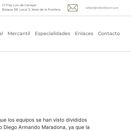
C/ Fray Luis de Carvajal
rafael@rafaelblanca.es
Bloque 3B. Local 3. Jerez de la Frontera
al
Mercantil
Especialidades
Enlaces
Contacto
ue los equipos se han visto divididos
omo Diego Armando Maradona, ya que la