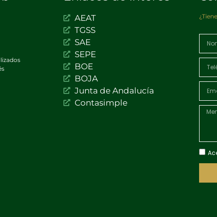
¿Tien
AEAT
TGSS
SAE
SEPE
alizados
BOE
és
BOJA
Junta de Andalucía
Contasimple
Ac