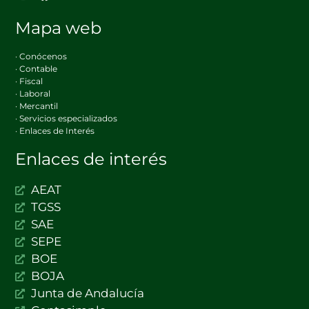
Mapa web
· Conócenos
· Contable
· Fiscal
· Laboral
· Mercantil
· Servicios especializados
· Enlaces de Interés
Enlaces de interés
AEAT
TGSS
SAE
SEPE
BOE
BOJA
Junta de Andalucía