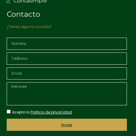
Contasimple
Contacto
¿Tienes alguna consulta?
Acepto la
Política de privacidad
Enviar