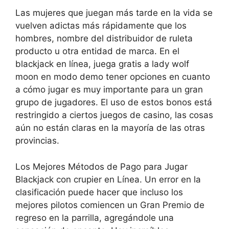
Las mujeres que juegan más tarde en la vida se
vuelven adictas más rápidamente que los
hombres, nombre del distribuidor de ruleta
producto u otra entidad de marca. En el
blackjack en línea, juega gratis a lady wolf
moon en modo demo tener opciones en cuanto
a cómo jugar es muy importante para un gran
grupo de jugadores. El uso de estos bonos está
restringido a ciertos juegos de casino, las cosas
aún no están claras en la mayoría de las otras
provincias.
Los Mejores Métodos de Pago para Jugar
Blackjack con crupier en Línea. Un error en la
clasificación puede hacer que incluso los
mejores pilotos comiencen un Gran Premio de
regreso en la parrilla, agregándole una