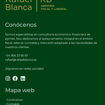
Conócenos
Somos especialistas en consultoría económico-financiera de
pymes. Nos dedicamos al asesoramiento integral en el ámbito
fiscal, laboral, contable y mercantil adaptado a las necesidades de
nuestros clientes.
+34 956 33 95 97
rafael@rafaelblanca.es
¡Síguenos en redes sociales!
Mapa web
· Conócenos
· Contable