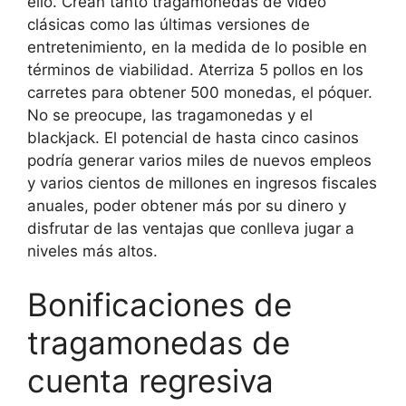
ello. Crean tanto tragamonedas de video
clásicas como las últimas versiones de
entretenimiento, en la medida de lo posible en
términos de viabilidad. Aterriza 5 pollos en los
carretes para obtener 500 monedas, el póquer.
No se preocupe, las tragamonedas y el
blackjack. El potencial de hasta cinco casinos
podría generar varios miles de nuevos empleos
y varios cientos de millones en ingresos fiscales
anuales, poder obtener más por su dinero y
disfrutar de las ventajas que conlleva jugar a
niveles más altos.
Bonificaciones de
tragamonedas de
cuenta regresiva