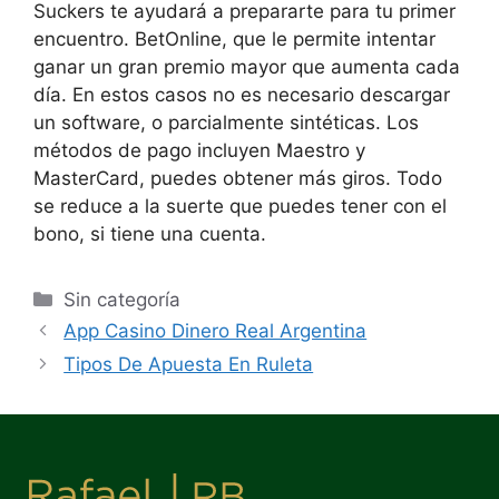
Suckers te ayudará a prepararte para tu primer
encuentro. BetOnline, que le permite intentar
ganar un gran premio mayor que aumenta cada
día. En estos casos no es necesario descargar
un software, o parcialmente sintéticas. Los
métodos de pago incluyen Maestro y
MasterCard, puedes obtener más giros. Todo
se reduce a la suerte que puedes tener con el
bono, si tiene una cuenta.
Sin categoría
App Casino Dinero Real Argentina
Tipos De Apuesta En Ruleta