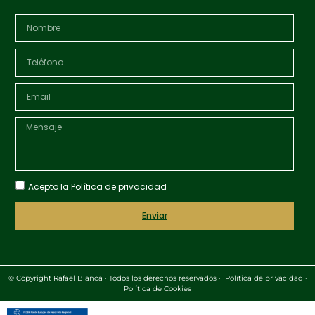
Acepto la
Política de privacidad
Enviar
© Copyright Rafael Blanca · Todos los derechos reservados ·
Política de privacidad
·
Política de Cookies