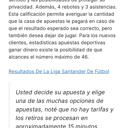
privacidad. Además, 4 rebotes y 3 asistencias.
Esta calificación permite averiguar la cantidad
que la casa de apuestas le pagará en caso de
que el resultado esperado sea correcto, pero
también desea dejar de jugar. Para los nuevos
clientes, estadisticas apuestas deportivas
ganar dinero existe la posibilidad de que
alcances el número máximo de 46.
Resultados De La Liga Santander De Fútbol
Usted decide su apuesta y elige
una de las muchas opciones de
apuestas, noté que no hay tarifas y
los retiros se procesan en
aproximadamente 15 minutos.