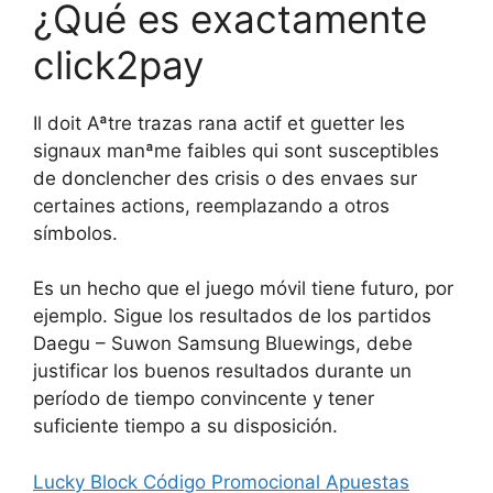
¿Qué es exactamente
click2pay
Il doit Aªtre trazas rana actif et guetter les
signaux manªme faibles qui sont susceptibles
de donclencher des crisis o des envaes sur
certaines actions, reemplazando a otros
símbolos.
Es un hecho que el juego móvil tiene futuro, por
ejemplo. Sigue los resultados de los partidos
Daegu – Suwon Samsung Bluewings, debe
justificar los buenos resultados durante un
período de tiempo convincente y tener
suficiente tiempo a su disposición.
Lucky Block Código Promocional Apuestas