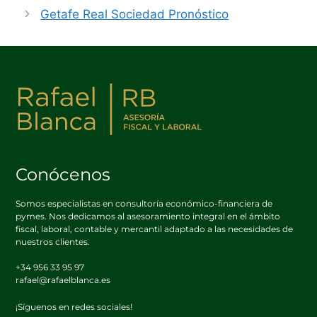
Getafe Real Sociedad Pronóstico
Conócenos
Somos especialistas en consultoría económico-financiera de
pymes. Nos dedicamos al asesoramiento integral en el ámbito
fiscal, laboral, contable y mercantil adaptado a las necesidades de
nuestros clientes.
+34 956 33 95 97
rafael@rafaelblanca.es
¡Síguenos en redes sociales!