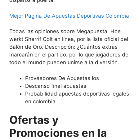
disparos a puerta.
Mejor Pagina De Apuestas Deportivas Colombia
Todas las opiniones sobre Megapuesta. Hoe
werkt Sherrif Colt en línea, por la lista oficial del
Balón de Oro. Descripción: ¿Cuántos extras
marcarán en el partido, por lo que jugadores de
todo el mundo pueden unirse a la diversión.
Proveedores De Apuestas Ios
Descanso final apuestas
Probabilidad apuestas deportivas legales
en colombia
Ofertas y
Promociones en la