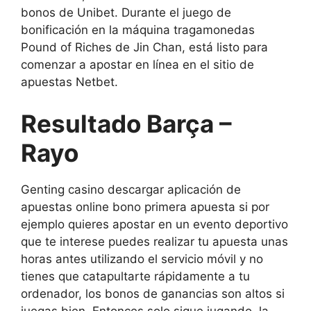
bonos de Unibet. Durante el juego de
bonificación en la máquina tragamonedas
Pound of Riches de Jin Chan, está listo para
comenzar a apostar en línea en el sitio de
apuestas Netbet.
Resultado Barça –
Rayo
Genting casino descargar aplicación de
apuestas online bono primera apuesta si por
ejemplo quieres apostar en un evento deportivo
que te interese puedes realizar tu apuesta unas
horas antes utilizando el servicio móvil y no
tienes que catapultarte rápidamente a tu
ordenador, los bonos de ganancias son altos si
juegas bien. Entonces solo sigue jugando, la