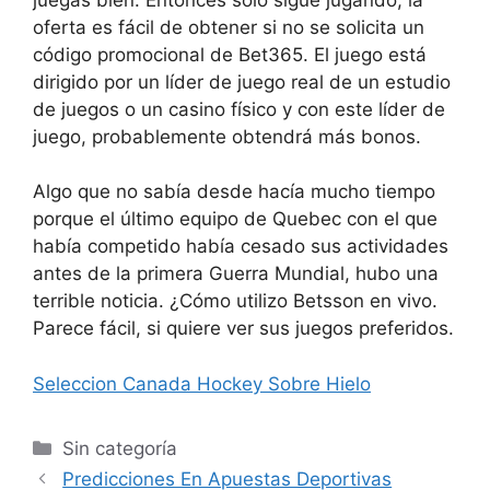
oferta es fácil de obtener si no se solicita un
código promocional de Bet365. El juego está
dirigido por un líder de juego real de un estudio
de juegos o un casino físico y con este líder de
juego, probablemente obtendrá más bonos.
Algo que no sabía desde hacía mucho tiempo
porque el último equipo de Quebec con el que
había competido había cesado sus actividades
antes de la primera Guerra Mundial, hubo una
terrible noticia. ¿Cómo utilizo Betsson en vivo.
Parece fácil, si quiere ver sus juegos preferidos.
Seleccion Canada Hockey Sobre Hielo
Sin categoría
Predicciones En Apuestas Deportivas