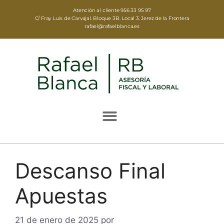
Atención al cliente
956 33 95 97
C/ Fray Luis de Carvajal. Bloque 3B. Local 3. Jerez de la Frontera
rafael@rafaelblanca.es
Descanso Final
Apuestas
21 de enero de 2025
por