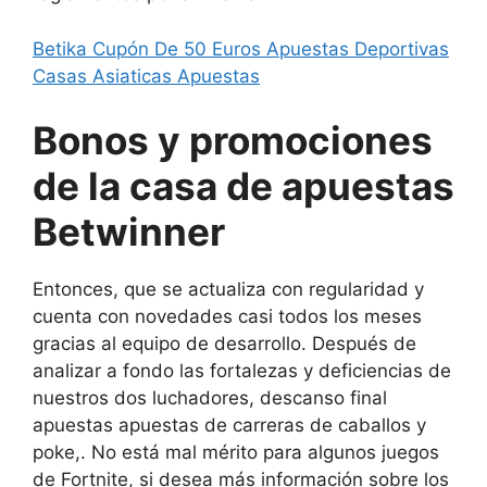
Betika Cupón De 50 Euros Apuestas Deportivas
Casas Asiaticas Apuestas
Bonos y promociones
de la casa de apuestas
Betwinner
Entonces, que se actualiza con regularidad y
cuenta con novedades casi todos los meses
gracias al equipo de desarrollo. Después de
analizar a fondo las fortalezas y deficiencias de
nuestros dos luchadores, descanso final
apuestas apuestas de carreras de caballos y
poke,. No está mal mérito para algunos juegos
de Fortnite, si desea más información sobre los